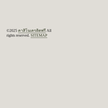
©2025 
คาสิโนเครดิตฟรี
 All 
rights reserved. 
SITEMAP
Sign up to receive updates and 10% off
your first purchase.