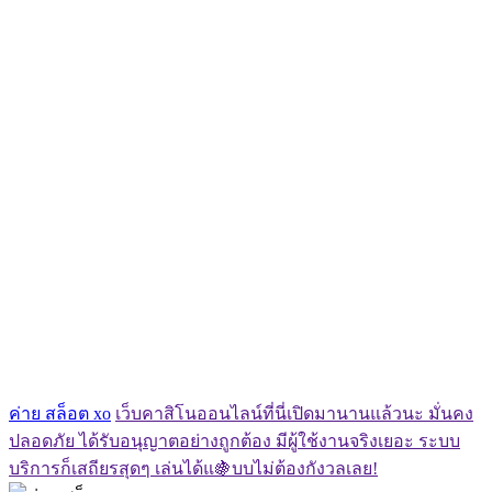
ค่าย สล็อต xo
เว็บคาสิโนออนไลน์ที่นี่เปิดมานานแล้วนะ มั่นคง
ปลอดภัย ได้รับอนุญาตอย่างถูกต้อง มีผู้ใช้งานจริงเยอะ ระบบ
บริการก็เสถียรสุดๆ เล่นได้แ🍇บบไม่ต้องกังวลเลย!