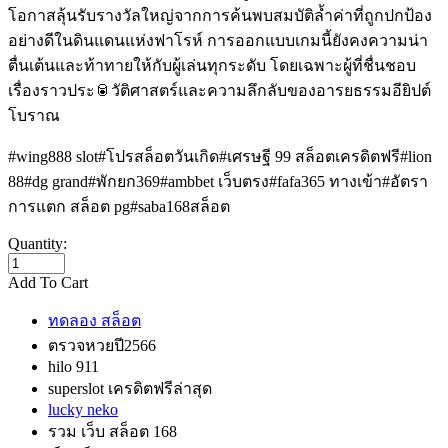
โอกาสลุ้นรับรางวัลใหญ่จากการค้นพบสมบัติล้ำค่าที่ถูกปกป้อง
อย่างดีในดินแดนแห่งฟาโรห์ การออกแบบเกมนี้ยังคงความน่า
ตื่นเต้นและท้าทายให้กับผู้เล่นทุกระดับ โดยเฉพาะผู้ที่ชื่นชอบ
เรื่องราวประ🥫วัติศาสตร์และความลึกลับของอารยธรรมอียิปต์
โบราณ
#wing888 slot#โปรสล็อตวันเกิด#เศรษฐี 99 สล็อตเครดิตฟรี#lion
88#dg grand#พักยก369#ambbet เว็บตรง#fafa365 ทางเข้า#อัตรา
การแตก สล็อต pg#saba168สล็อต
Quantity:
Add To Cart
ทดลอง สล็อต
ตรวจหวยปี2566
hilo 911
superslot เครดิตฟรีล่าสุด
lucky neko
รวม เว็บ สล็อต 168