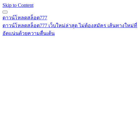
Skip to Content
ดาวน์โหลดสล็อต777
ดาวน์โหลดสล็อต777 เว็บใหม่ล่าสุด ไม่ต้องสมัคร เส้นทางใหม่ที่
อัดแน่นด้วยความตื่นเต้น