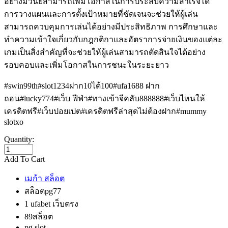
อย่างมีวินัยสามารถเพิ่มโอกาสในการประสบความสำเร็จได้
การวางแผนและการตั้งเป้าหมายที่ชัดเจนจะช่วยให้ผู้เล่น
สามารถควบคุมการเล่นได้อย่างมีประสิทธิภาพ การศึกษาและ
ทำความเข้าใจเกี่ยวกับกฎกติกาและอัตราการจ่ายเงินของแต่ละ
เกมเป็นสิ่งสำคัญที่จะช่วยให้ผู้เล่นสามารถตัดสินใจได้อย่าง
รอบคอบและเพิ่มโอกาสในการชนะในระยะยาว
#swin99th#slot1234ฝาก10ได้100#ufa1688 ฝาก
ถอน#lucky774#เว็บ ฟีฟ่า#ทางเข้าจีคลับ888888#เว็บไหนให้
เครดิตฟรี#เว็บปอยเปต#เครดิตฟรีล่าสุดไม่ต้องฝาก#mummy
slotxo
Quantity:
Add To Cart
เมก้า สล็อต
สล็อตpg77
1 ufabet เว็บตรง
89สล็อต
pg.slot