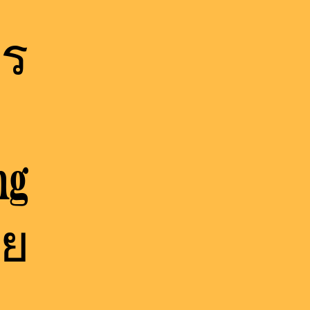
ตร
ng
าย