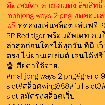
ต้องสมัคร ค่ายเกมดัง ลิขสิทธิ์
mahjong ways 2 png ทดลองเล
ฟรี
ทดลองเล่นสล็อต เล่นฟรี P
PP Red tiger พร้อมอัพเดทเกมใ
ล่าสุดก่อนใครได้ทุกวัน ที่นี่ เว
ตรง ไม่ผ่านเอเย่นต์ เล่นได้ฟร
🔏่เสียค่าใช้จ่าย.
#mahjong ways 2 png#grand 
slot#สล็อตwing888#full slot3
slot สมัคร#สล็อตเว็บ