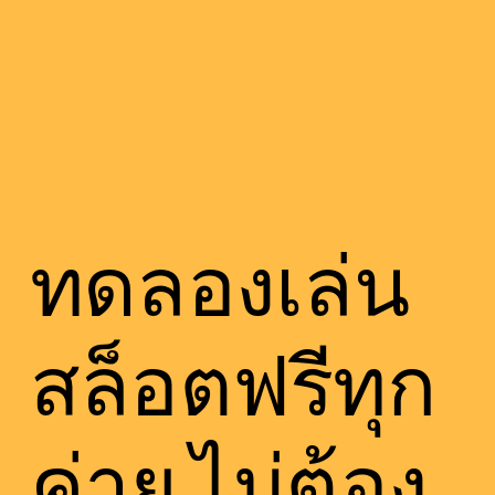
ทดลองเล่น
สล็อตฟรีทุก
ค่าย ไม่ต้อง