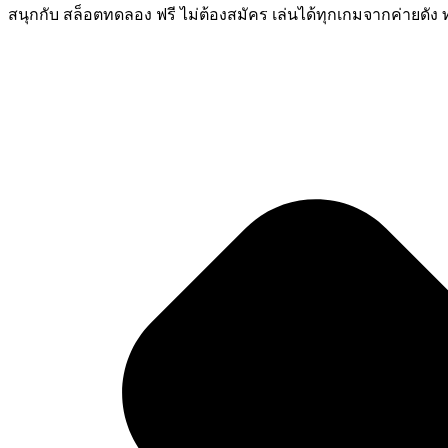
สนุกกับ สล็อตทดลอง ฟรี ไม่ต้องสมัคร เล่นได้ทุกเกมจากค่ายดัง ท