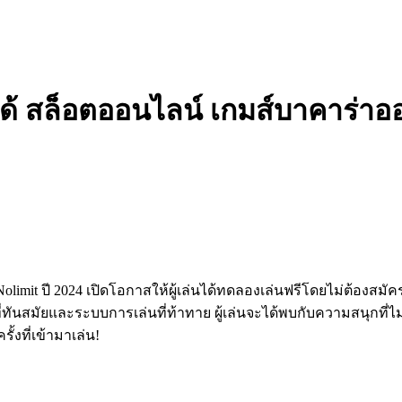
ได้ สล็อตออนไลน์ เกมส์บาคาร่าอ
Nolimit ปี 2024 เปิดโอกาสให้ผู้เล่นได้ทดลองเล่นฟรีโดยไม่ต้องสมั
สมัยและระบบการเล่นที่ท้าทาย ผู้เล่นจะได้พบกับความสนุกที่ไม่เห
งที่เข้ามาเล่น!