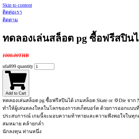
Skip to content
ติดต่อเรา
ติดตาม
ทดลองเล่นสล็อต pg ซื้อฟรีสปิน
1000.00THB
100.00THB
ufa899 quantity
Add to Cart
ทดลองเล่นสล็อต pg ซื้อฟรีสปินได้ เกมสล็อต Skate or 💢Die จาก 
ทำให้ผู้เล่นหลงใหลในโลกของการสเก็ตบอร์ด ด้วยการออกแบบที่ทัน
ประสบการณ์ เกมนี้จะมอบความท้าทายและความพึงพอใจในทุกครั้
สมหมาย คล้ายกล่ำ
นักลงทุน ท่านหนึ่ง