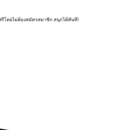
นฟรีโดยไม่ต้องสมัครสมาชิก สนุกได้ทันที!