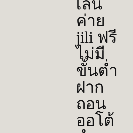
เล่น
ค่าย
jili ฟรี
ไม่มี
ขั้นต่ำ
ฝาก
ถอน
ออโต้