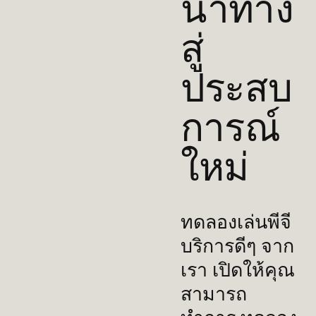
นำทาง
สู่
ประสบ
การณ์
ใหม่
ทดลองเล่นพีจี 
บริการดีๆ จาก
เรา เปิดให้คุณ
สามารถ