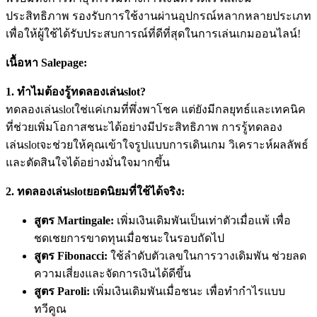
ประสิทธิภาพ รองรับการใช้งานผ่านอุปกรณ์หลากหลายประเภท
เพื่อให้ผู้ใช้ได้รับประสบการณ์ที่ดีที่สุดในการเล่นเกมออนไลน์!
เนื้อหา Salepage:
1. ทำไมต้องรู้ทดลองเล่นslot?
ทดลองเล่นslotใช่แค่เกมที่พึ่งพาโชค แต่ยังมีกลยุทธ์และเทคนิค
ที่ช่วยเพิ่มโอกาสชนะได้อย่างมีประสิทธิภาพ การรู้ทดลอง
เล่นslotจะช่วยให้คุณเข้าใจรูปแบบการเดินเกม วิเคราะห์ผลลัพธ์
และตัดสินใจได้อย่างมั่นใจมากขึ้น
2. ทดลองเล่นslotยอดนิยมที่ใช้ได้จริง:
สูตร Martingale:
เพิ่มเงินเดิมพันเป็นเท่าตัวเมื่อแพ้ เพื่อ
ชดเชยการขาดทุนเมื่อชนะในรอบถัดไป
สูตร Fibonacci:
ใช้ลำดับตัวเลขในการวางเดิมพัน ช่วยลด
ความเสี่ยงและจัดการเงินได้ดีขึ้น
สูตร Paroli:
เพิ่มเงินเดิมพันเมื่อชนะ เพื่อทำกำไรแบบ
ทวีคูณ