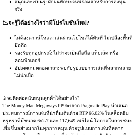
สนุกและเรียนรู้: ฝึกฝนทักษะจนพร้อมสำหรับการลงทุน
จริง
📉จะรู้ได้อย่างไรว่ามีโปรโมชั่นใหม่?
ไม่ต้องดาวน์โหลด: เล่นผ่านเว็บไซต์ได้ทันที ไม่เปลืองพื้นที่
มือถือ
รองรับทุกอุปกรณ์: ไม่ว่าจะเป็นมือถือ แท็บเล็ต หรือ
คอมพิวเตอร์
อัปเดตเกมตลอดเวลา: พบกับรูปแบบการเล่นที่หลากหลาย
ไม่น่าเบื่อ
📵จะติดต่อสนับสนุนลูกค้าได้อย่างไร?
The Money Man Megaways PP9betจาก Pragmatic Play นำเสนอ
ประสบการณ์การเล่นที่น่าตื่นเต้นด้วย RTP 96.02% ในสล็อตธีม
หรูหราที่มีขนาด 6x2-7 และ 117,649 เพย์ไลน์ โอกาสในการชนะ
เพิ่มขึ้นอย่างมากในทุกการหมุน ด้วยรูปแบบการเล่นที่หลาก