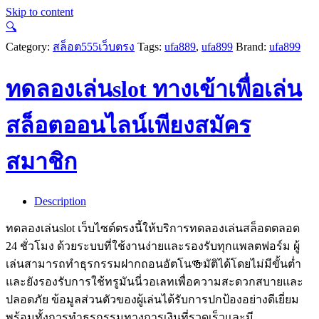
Skip to content
🔍
Category:
สล็อต555เว็บตรง
Tags:
ufa889
,
ufa899
Brand:
ufa899
ทดลองเล่นslot ทางเข้าเพื่อเล่น
สล็อตออนไลน์เพียงสมัคร
สมาชิก
Description
ทดลองเล่นslot เว็บไซต์ตรงนี้ให้บริการทดลองเล่นสล็อตตลอด
24 ชั่วโมง ด้วยระบบที่ใช้งานง่ายและรองรับทุกแพลตฟอร์ม ผู้
เล่นสามารถทำธุรกรรมฝากถอนอัตโน🍻มัติได้โดยไม่มีขั้นต่ำ
และยังรองรับการใช้ทรูมันนี่วอเลทเพื่อความสะดวกสบายและ
ปลอดภัย ข้อมูลส่วนตัวของผู้เล่นได้รับการปกป้องอย่างดีเยี่ยม
พร้อมทั้งการทำธุรกรรมทางการเงินที่รวดเร็วและมี