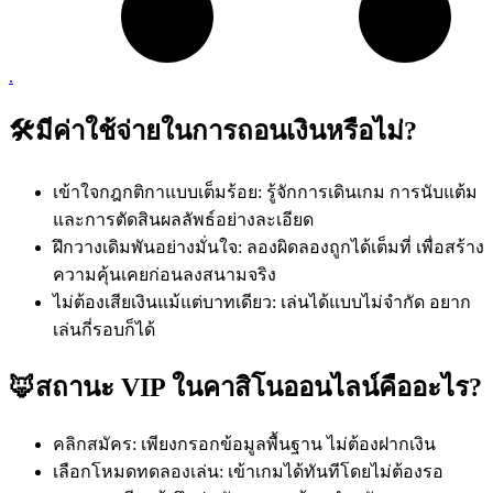
.
🛠มีค่าใช้จ่ายในการถอนเงินหรือไม่?
เข้าใจกฎกติกาแบบเต็มร้อย: รู้จักการเดินเกม การนับแต้ม
และการตัดสินผลลัพธ์อย่างละเอียด
ฝึกวางเดิมพันอย่างมั่นใจ: ลองผิดลองถูกได้เต็มที่ เพื่อสร้าง
ความคุ้นเคยก่อนลงสนามจริง
ไม่ต้องเสียเงินแม้แต่บาทเดียว: เล่นได้แบบไม่จำกัด อยาก
เล่นกี่รอบก็ได้
🦊สถานะ VIP ในคาสิโนออนไลน์คืออะไร?
คลิกสมัคร: เพียงกรอกข้อมูลพื้นฐาน ไม่ต้องฝากเงิน
เลือกโหมดทดลองเล่น: เข้าเกมได้ทันทีโดยไม่ต้องรอ