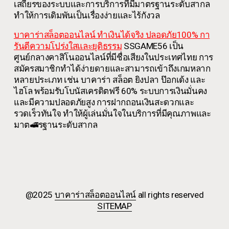
เสถียรของระบบและการบริการที่มีมาตรฐานระดับสากล
ทำให้การเดิมพันเป็นเรื่องง่ายและไร้กังวล
บาคาร่าสล็อตออนไลน์ ทำเงินได้จริง ปลอดภัย100% กา
รันตีความโปร่งใสและยุติธรรม
SSGAME56 เป็น
ศูนย์กลางคาสิโนออนไลน์ที่มีชื่อเสียงในประเทศไทย การ
สมัครสมาชิกทำได้ง่ายดายและสามารถเข้าถึงเกมหลาก
หลายประเภท เช่น บาคาร่า สล็อต ยิงปลา ป๊อกเด้ง และ
ไฮโล พร้อมรับโบนัสเครดิตฟรี 60% ระบบการเงินมั่นคง
และมีความปลอดภัยสูง การฝากถอนเงินสะดวกและ
รวดเร็วทันใจ ทำให้ผู้เล่นมั่นใจในบริการที่มีคุณภาพและ
มาต🚅รฐานระดับสากล
@2025
บาคาร่าสล็อตออนไลน์
all rights reserved
SITEMAP