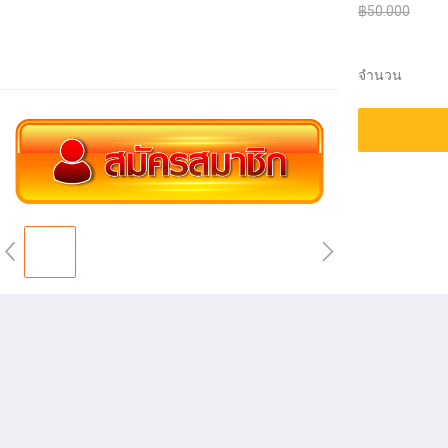
฿50.000
จำนวน