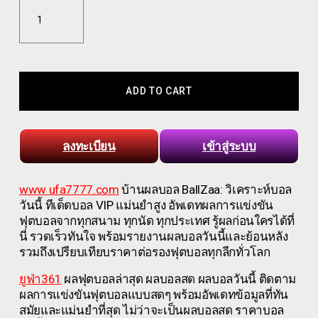
P
i
r
n
i
a
c
l
e
P
:
r
i
ADD TO CART
c
e
:
ลงทะเบียน
เข้าสู่ระบบ
www ufa7777.com
บ้านผลบอล BallZaa: วิเคราะห์บอล
วันนี้ ทีเด็ดบอล VIP แม่นยำสูง อัพเดทผลการแข่งขัน
ฟุตบอลจากทุกสนาม ทุกนัด ทุกประเทศ รู้ผลก่อนใครได้ที่
นี่ รวดเร็วทันใจ พร้อมรายงานผลบอลวันนี้และย้อนหลัง
รวมถึงเปรียบเทียบราคาต่อรองฟุตบอลทุกลีกทั่วโลก
ยูฟ่า361
ผลฟุตบอลล่าสุด ผลบอลสด ผลบอลวันนี้ ติดตาม
ผลการแข่งขันฟุตบอลแบบสดๆ พร้อมอัพเดทข้อมูลที่ทัน
สมัยและแม่นยำที่สุด ไม่ว่าจะเป็นผลบอลสด ราคาบอล