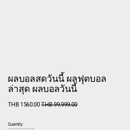
ผลบอลสดวันนี้ ผลฟุตบอล
ล่าสุด ผลบอลวันนี้
S
THB 1560.00
O
THB 99.999.00
a
r
l
i
e
g
Quantity: