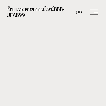
เว็บแทงหวยออนไลน์888-
O
(
0
)
UFA899
p
e
n
M
e
n
u