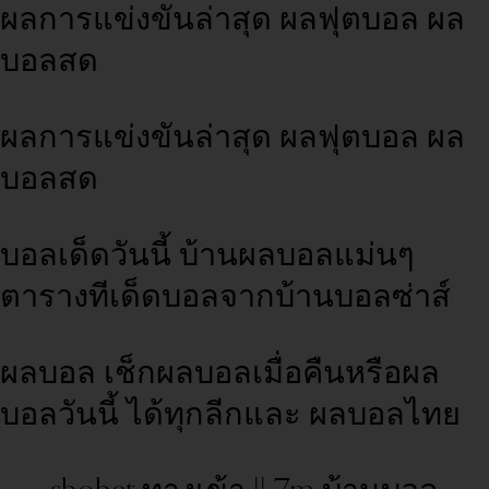
ผลการแข่งขันล่าสุด ผลฟุตบอล ผล
บอลสด
ผลการแข่งขันล่าสุด ผลฟุตบอล ผล
บอลสด
บอลเด็ดวันนี้ บ้านผลบอลแม่นๆ
ตารางทีเด็ดบอลจากบ้านบอลซ่าส์
ผลบอล เช็กผลบอลเมื่อคืนหรือผล
บอลวันนี้ ได้ทุกลีกและ ผลบอลไทย