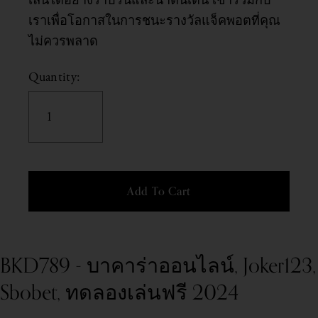
เล่นได้อย่างราบรื่นและน่าตื่นเต้น เข้าร่วมกับ
เราเพื่อโอกาสในการชนะรางวัลแจ็คพอตที่คุณ
ไม่ควรพลาด
Quantity:
Add To Cart
BKD789 - บาคาร่าออนไลน์, Joker123,
Sbobet, ทดลองเล่นฟรี 2024