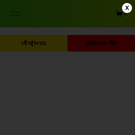
สมัครสมาชิก
เข้าสู่ระบบ
X
O
0
p
e
n
M
เข้าสู่ระบบ
สมัครสมาชิก
e
n
u