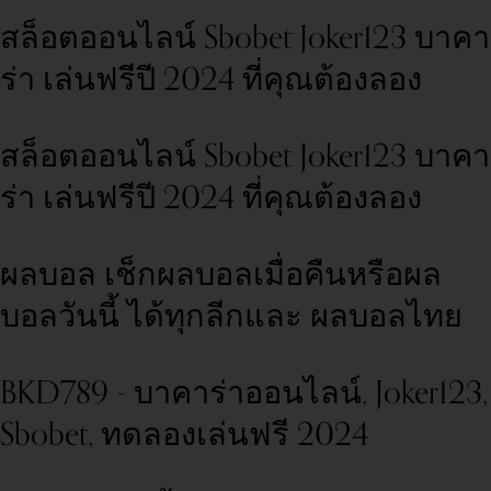
สล็อตออนไลน์ Sbobet Joker123 บาคา
ร่า เล่นฟรีปี 2024 ที่คุณต้องลอง
สล็อตออนไลน์ Sbobet Joker123 บาคา
ร่า เล่นฟรีปี 2024 ที่คุณต้องลอง
ผลบอล เช็กผลบอลเมื่อคืนหรือผล
บอลวันนี้ ได้ทุกลีกและ ผลบอลไทย
BKD789 - บาคาร่าออนไลน์, Joker123,
Sbobet, ทดลองเล่นฟรี 2024