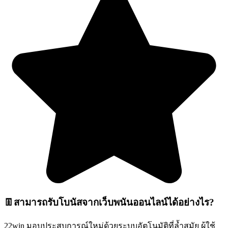
👖สามารถรับโบนัสจากเว็บพนันออนไลน์ได้อย่างไร?
22win มอบประสบการณ์ใหม่ด้วยระบบอัตโนมัติที่ล้ำสมัย ผู้ใช้