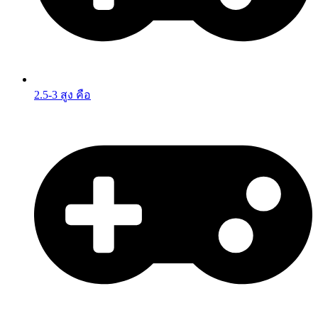
2.5-3 สูง คือ