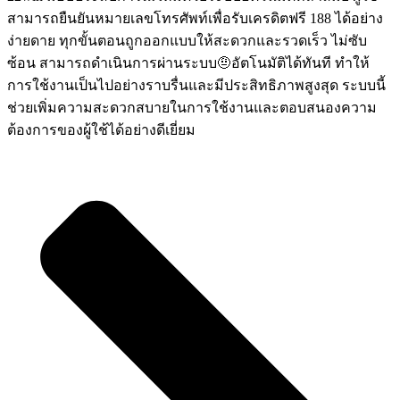
สามารถยืนยันหมายเลขโทรศัพท์เพื่อรับเครดิตฟรี 188 ได้อย่าง
ง่ายดาย ทุกขั้นตอนถูกออกแบบให้สะดวกและรวดเร็ว ไม่ซับ
ซ้อน สามารถดำเนินการผ่านระบบ🤨อัตโนมัติได้ทันที ทำให้
การใช้งานเป็นไปอย่างราบรื่นและมีประสิทธิภาพสูงสุด ระบบนี้
ช่วยเพิ่มความสะดวกสบายในการใช้งานและตอบสนองความ
ต้องการของผู้ใช้ได้อย่างดีเยี่ยม