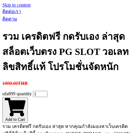
Skip to content
ติดต่อเรา
ติดตาม
รวม เครดิตฟรี กดรับเอง ล่าสุด
สล็อตเว็บตรง PG SLOT วอเลท
ลิขสิทธิ์แท้ โปรโมชั่นจัดหนัก
1000.00THB
100.00THB
ufa899 quantity
Add to Cart
รวม เครดิตฟรี กดรับเอง ล่าสุด หากคุณกำลังมองหาเว็บเครดิต