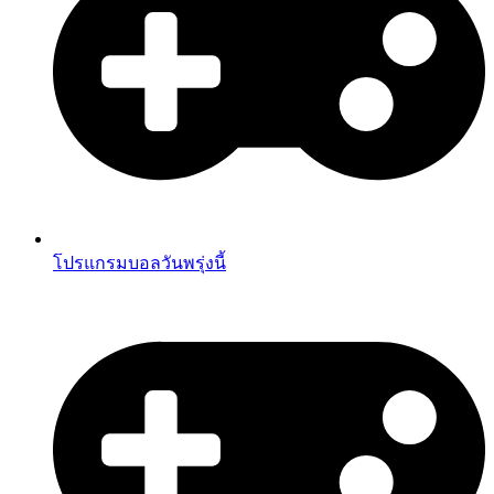
โปรแกรมบอลวันพรุ่งนี้