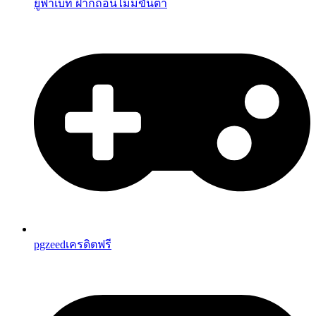
ยูฟ่าเบท ฝากถอนไม่มีขั้นต่ํา
pgzeedเครดิตฟรี