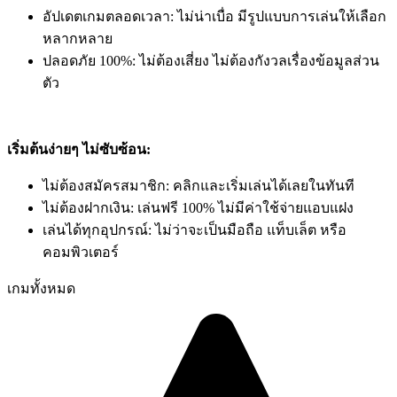
อัปเดตเกมตลอดเวลา: ไม่น่าเบื่อ มีรูปแบบการเล่นให้เลือก
หลากหลาย
ปลอดภัย 100%: ไม่ต้องเสี่ยง ไม่ต้องกังวลเรื่องข้อมูลส่วน
ตัว
เริ่มต้นง่ายๆ ไม่ซับซ้อน:
ไม่ต้องสมัครสมาชิก: คลิกและเริ่มเล่นได้เลยในทันที
ไม่ต้องฝากเงิน: เล่นฟรี 100% ไม่มีค่าใช้จ่ายแอบแฝง
เล่นได้ทุกอุปกรณ์: ไม่ว่าจะเป็นมือถือ แท็บเล็ต หรือ
คอมพิวเตอร์
เกมทั้งหมด