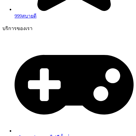
999สบายดี
บริการของเรา