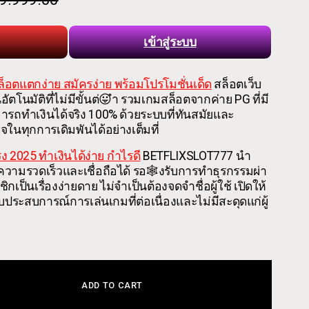
เข้าสู่ระบบ
สล็อตแตกง่าย สมัครง่าย พร้อมโปรโมชั่นเด็ด
สล็อตเว็บ
นมัติที่ไม่มีขั้นต่😛ำ รวมเกมสล็อตจากค่าย PG ที่มี
ามารถทำเงินได้จริง 100% ด้วยระบบที่ทันสมัยและ
จในทุกการเดิมพันได้อย่างเต็มที่
ง 2025 ทำเงินได้ง่าย กำไรดี
BETFLIXSLOT777 นำ
วามรวดเร็วและเชื่อถือได้ รอ🕸งรับการทำธุรกรรมผ่า
เป็นเรื่องง่ายดาย ไม่จำเป็นต้องจดจำชื่อผู้ใช้ เปิดให้
ประสบการณ์การเล่นเกมที่ต่อเนื่องและไม่มีสะดุดแก่ผู้
ADD TO CART