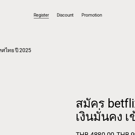
Register
Discount
Promotion
ะเทศไทย ปี 2025
สมัคร betf
เงินมั่นคง เ
S
THB 4880.00
O
THB 9