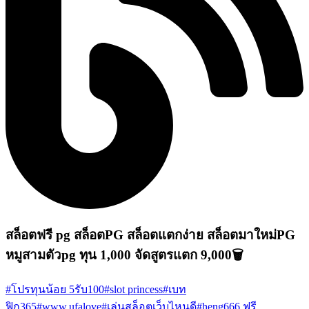
สล็อตฟรี pg สล็อตPG สล็อตแตกง่าย สล็อตมาใหม่PG
หมูสามตัวpg ทุน 1,000 จัดสูตรแตก 9,000🗑
#โปรทุนน้อย 5รับ100
#slot princess
#เบท
ฟิก365
#www.ufalove
#เล่นสล็อตเว็บไหนดี
#heng666 ฟรี