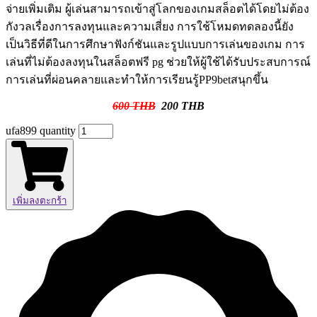
จ่ายเพิ่มเติม ผู้เล่นสามารถเข้าสู่โลกของเกมสล็อตได้โดยไม่ต้อง
กังวลเรื่องการลงทุนและความเสี่ยง การใช้โหมดทดลองนี้ยัง
เป็นวิธีที่ดีในการศึกษาฟังก์ชันและรูปแบบการเล่นของเกม การ
เล่นที่ไม่ต้องลงทุนในสล็อตฟรี pg ช่วยให้ผู้ใช้ได้รับประสบการณ์
การเล่นที่ผ่อนคลายและทำให้การเรียนรู้PP9betสนุกขึ้น
600 THB
200 THB
ufa899 quantity
เพิ่มลงตะกร้า