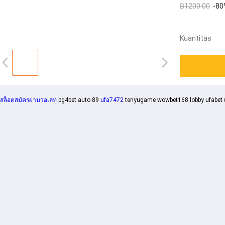
฿1200.00
-80
Kuantitas
สล็อตสมัครผ่านวอเลท
pg4bet auto 89
ufa7472
tenyugame wowbet168 lobby ufabet เข