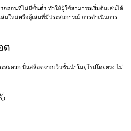
อนที่ไม่มีขั้นต่ำ ทำให้ผู้ใช้สามารถเริ่มต้นเล่นได้
เล่นใหม่หรือผู้เล่นที่มีประสบการณ์ การดำเนินการ
ลอด
และสะดวก ปั่นสล็อตจากเว็บชั้นนำในยุโรปโดยตรง ไม่
 %