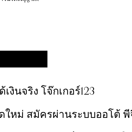
เงินจริง โจ๊กเกอร์123
ใหม่ สมัครผ่านระบบออโต้ พีจ