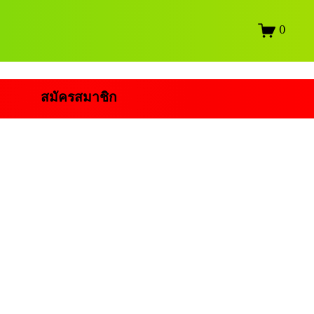
0
สมัครสมาชิก