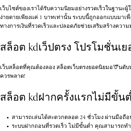
เว็บไซต์ของเราได้รับความนิยมอย่างรวดเร็วในฐานะผู้ให้
ง่ายดายเพียงแค่ 1 บาทเท่านั้น ระบบนี้ถูกออกแบบมาเพื่
ทางการเงินที่รวดเร็วและปลอดภัยช่วยเสริมสร้างความมั่
สล็อต kdเว็ปตรง โปรโมชั่นเ
เว็บสล็อตที่คุณต้องลอง สล็อตเว็บตรงยอดนิยมอ🦒ันดับ
ควรพลาด!
สล็อต kdฝากครั้งแรกไม่มีขั้น
สามารถเล่นได้สะดวกตลอด 24 ชั่วโมง ผ่านมือถือ
ระบบฝากถอนที่รวดเร็ว ไม่มีขั้นต่ำ คุณสามารถทำ