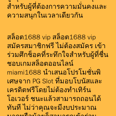
สำหรับผู้ที่ต้องการความมั่นคงและ
ความสนุกในเวลาเดียวกัน
สล็อต1688 vip
สล็อต1688 vip
สมัครสมาชิกฟรี ไม่ต้องสมัคร เข้า
ร่วมศึกช็อคที่ระทึกใจสำหรับผู้ที่ชื่น
ชอบเกมสล็อตออนไลน์
miami1688 นำเสนอโปรโมชั่นพิ
เศษจาก PG Slot ที่มอบโบนัสและ
เครดิตฟรีโดยไม่ต้องทำเทิร์น
โอเวอร์ ชนะแล้วสามารถถอนได้
ทันที ไม่ว่าคุณจะมีงบประมาณ