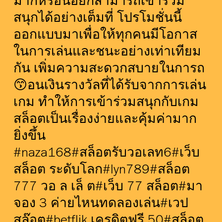
มากหรือน้อยก็สามารถเข้าร่วม
สนุกได้อย่างเต็มที่ โปรโมชั่นนี้
ออกแบบมาเพื่อให้ทุกคนมีโอกาส
ในการเล่นและชนะอย่างเท่าเทียม
กัน เพิ่มความสะดวกสบายในการถ
😙อนเงินรางวัลที่ได้รับจากการเล่น
เกม ทำให้การเข้าร่วมสนุกกับเกม
สล็อตเป็นเรื่องง่ายและคุ้มค่ามาก
ยิ่งขึ้น
#naza168#สล็อตรับวอเลท6#เว็บ
สล็อต ระดับโลก#lyn789#สล็อต
777 วอ ล เล็ ต#เว็บ 77 สล็อต#มา
จอง 3 ค่ายไหนทดลองเล่น#เวป
สล๊อต#betflik เครดิตฟรี 50#สล็อต