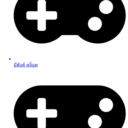
มีตังค์ สล็อต