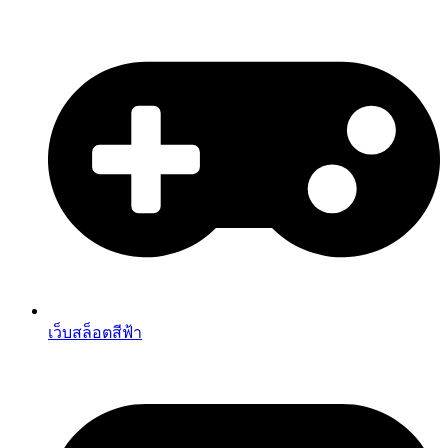
เว็บสล็อตสีฟ้า