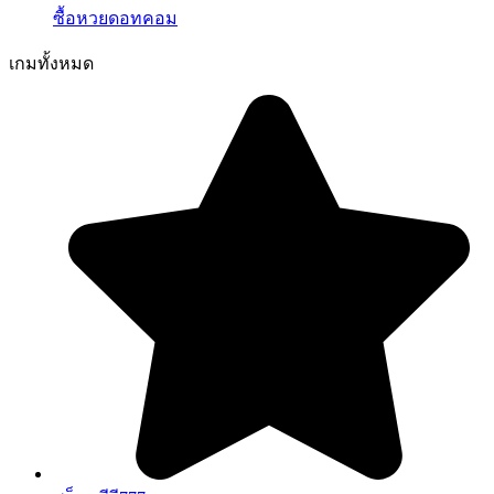
ซื้อหวยดอทคอม
เกมทั้งหมด