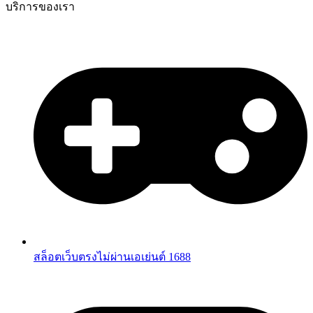
บริการของเรา
สล็อตเว็บตรงไม่ผ่านเอเย่นต์ 1688