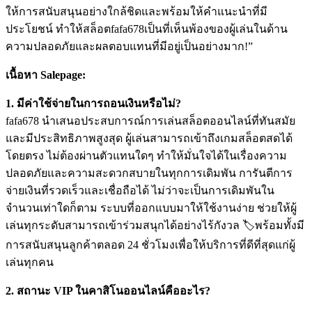
ให้การสนับสนุนอย่างใกล้ชิดและพร้อมให้คำแนะนำที่มี
ประโยชน์ ทำให้สล็อตfafa678เป็นที่เห็นพ้องของผู้เล่นในด้าน
ความปลอดภัยและผลตอบแทนที่มีอยู่เป็นอย่างมาก!”
เนื้อหา Salepage:
1. มีค่าใช้จ่ายในการถอนเงินหรือไม่?
fafa678 นำเสนอประสบการณ์การเล่นสล็อตออนไลน์ที่ทันสมัย
และมีประสิทธิภาพสูงสุด ผู้เล่นสามารถเข้าถึงเกมสล็อตสดได้
โดยตรง ไม่ต้องผ่านตัวแทนใดๆ ทำให้มั่นใจได้ในเรื่องความ
ปลอดภัยและความสะดวกสบายในทุกการเดิมพัน การันตีการ
จ่ายเงินที่รวดเร็วและเชื่อถือได้ ไม่ว่าจะเป็นการเดิมพันใน
จำนวนเท่าใดก็ตาม ระบบที่ออกแบบมาให้ใช้งานง่าย ช่วยให้ผู้
เล่นทุกระดับสามารถเข้าร่วมสนุกได้อย่างไร้กังวล 🏷พร้อมทั้งมี
การสนับสนุนลูกค้าตลอด 24 ชั่วโมงเพื่อให้บริการที่ดีที่สุดแก่ผู้
เล่นทุกคน
2. สถานะ VIP ในคาสิโนออนไลน์คืออะไร?