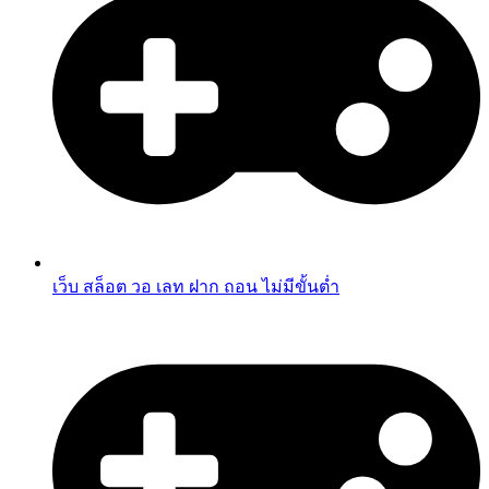
เว็บ สล็อต วอ เลท ฝาก ถอน ไม่มีขั้นต่ำ