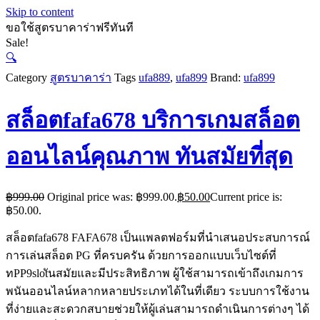
Skip to content
ขอใช้สูตรบาคาร่าฟรีทันที
Sale!
🔍
Category
สูตรบาคาร่า
Tags
ufa889
,
ufa899
Brand:
ufa899
สล็อตfafa678 บริการเกมสล็อต
ออนไลน์คุณภาพ ทันสมัยที่สุด
฿
999.00
Original price was: ฿999.00.
฿
50.00
Current price is:
฿50.00.
สล็อตfafa678 FAFA678 เป็นแพลตฟอร์มที่นำเสนอประสบการณ์
การเล่นสล็อต PG ที่ครบครัน ด้วยการออกแบบเว็บไซต์ที่
ทPP9slotันสมัยและมีประสิทธิภาพ ผู้ใช้สามารถเข้าถึงเกมการ
พนันออนไลน์หลากหลายประเภทได้ในที่เดียว ระบบการใช้งาน
ที่ง่ายและสะดวกสบายช่วยให้ผู้เล่นสามารถดำเนินการต่างๆ ได้