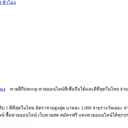
4 ชั่วโมง
โมง
หวยยี่กีlottovip หวยออนไลน์ที่เชื่อถือได้และดีที่สุดในไทย จ่
 อันดับ 1 ดีที่สุดในไทย อัตราจ่ายสูงสุด บาทละ 1,000 จ่ายรางวัลเยอ
ไลน์ ซื้อหวยออนไลน์ เว็บหวยสด สมัครฟรี แทงหวยออนไลน์ได้ทุกปร