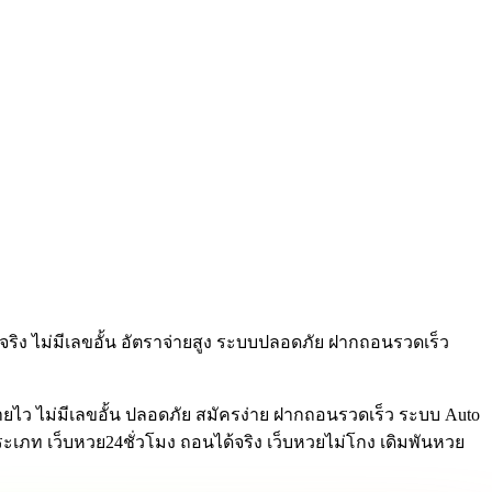
ายจริง ไม่มีเลขอั้น อัตราจ่ายสูง ระบบปลอดภัย ฝากถอนรวดเร็ว
ะ จ่ายไว ไม่มีเลขอั้น ปลอดภัย สมัครง่าย ฝากถอนรวดเร็ว ระบบ Auto
ะเภท เว็บหวย24ชั่วโมง ถอนได้จริง เว็บหวยไม่โกง เดิมพันหวย