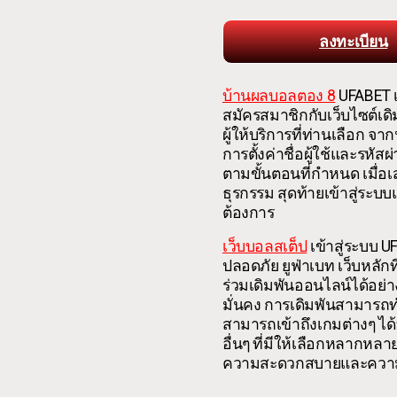
a
r
l
i
ลงทะเบียน
e
g
P
i
r
n
บ้านผลบอลตอง 8
UFABET เ
i
a
สมัครสมาชิกกับเว็บไซต์เดิ
c
l
ผู้ให้บริการที่ท่านเลือก จ
e
การตั้งค่าชื่อผู้ใช้และรห
P
ตามขั้นตอนที่กำหนด เมื่อ
:
r
ธุรกรรม สุดท้ายเข้าสู่ระบบ
i
ต้องการ
c
e
เว็บบอลสเต็ป
เข้าสู่ระบบ 
:
ปลอดภัย ยูฟ่าเบท เว็บหลักท
ร่วมเดิมพันออนไลน์ได้อย่าง
มั่นคง การเดิมพันสามารถทำ
สามารถเข้าถึงเกมต่างๆ ได้
อื่นๆ ที่มีให้เลือกหลากหลาย
ความสะดวกสบายและความ