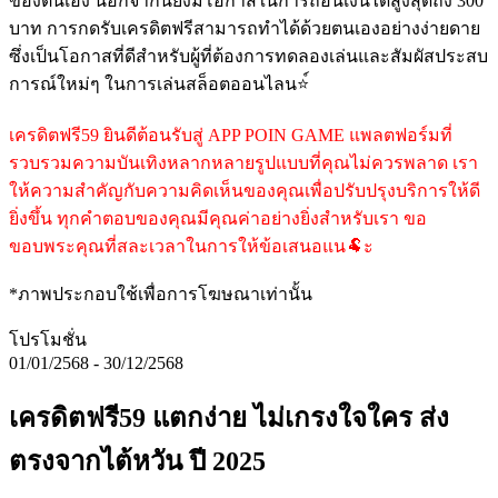
ของตนเอง นอกจากนี้ยังมีโอกาสในการถอนเงินได้สูงสุดถึง 300
บาท การกดรับเครดิตฟรีสามารถทำได้ด้วยตนเองอย่างง่ายดาย
ซึ่งเป็นโอกาสที่ดีสำหรับผู้ที่ต้องการทดลองเล่นและสัมผัสประสบ
การณ์ใหม่ๆ ในการเล่นสล็อตออนไลน⭐์
เครดิตฟรี59 ยินดีต้อนรับสู่ APP POIN GAME แพลตฟอร์มที่
รวบรวมความบันเทิงหลากหลายรูปแบบที่คุณไม่ควรพลาด เรา
ให้ความสำคัญกับความคิดเห็นของคุณเพื่อปรับปรุงบริการให้ดี
ยิ่งขึ้น ทุกคำตอบของคุณมีคุณค่าอย่างยิ่งสำหรับเรา ขอ
ขอบพระคุณที่สละเวลาในการให้ข้อเสนอแน🐏ะ
*ภาพประกอบใช้เพื่อการโฆษณาเท่านั้น
โปรโมชั่น
01/01/2568 - 30/12/2568
เครดิตฟรี59 แตกง่าย ไม่เกรงใจใคร ส่ง
ตรงจากไต้หวัน ปี 2025