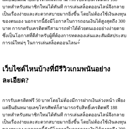
บาทสำหรับสมาชิกใหม่ได้ทันที การเล่นสล็อตออนไลน์จึงกลาย
เป็นเรื่องง่ายและสะดวกสบายมากยิ่งขึ้น โดยไม่ต้องใช้เงินลงทุน
ของตนเอง นอกจากนี้ยังมีโอกาสในการถอนเงินได้สูงสุดถึง 300
บาท การกดรับเครดิตฟรีสามารถทำได้ด้วยตนเองอย่างง่ายดาย
ซึ่งเป็นโอกาสที่ดีสำหรับผู้ที่ต้องการทดลองเล่นและสัมผัสประสบ
การณ์ใหม่ๆ ในการเล่นสล็อตออนไลน⭐์
เว็บไซต์ไหนบ้างที่มีรีวิวเกมพนันอย่าง
ละเอียด?
การรับเครดิตฟรี 50 บาทโดยไม่ต้องมีการฝากเงินล่วงหน้า เพียง
แค่ยืนยันหมายเลขโทรศัพท์ก็สามารถรับสิทธิ์เครดิตฟรี 188
บาทสำหรับสมาชิกใหม่ได้ทันที การเล่นสล็อตออนไลน์จึงกลาย
เป็นเรื่องง่ายและสะดวกสบายมากยิ่งขึ้น โดยไม่ต้องใช้เงินลงทุน