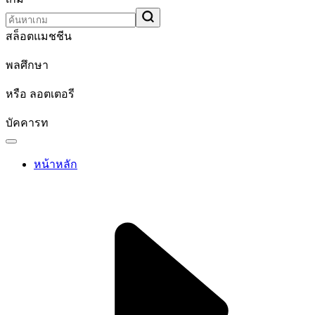
สล็อตแมชชีน
พลศึกษา
หรือ
ลอตเตอรี
บัคคารท
หน้าหลัก