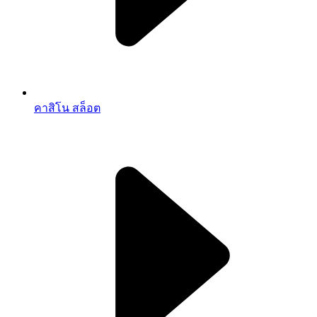
คาสิโน สล็อต