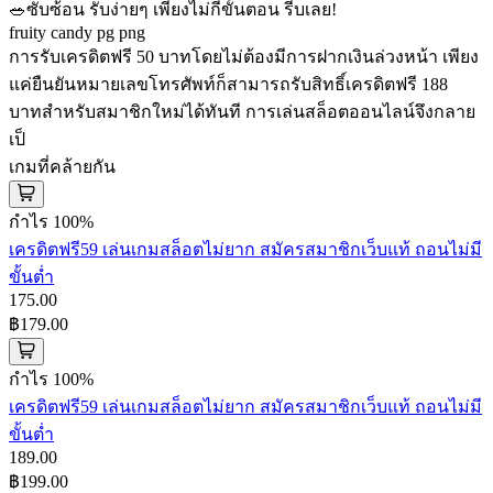
🥗ซับซ้อน รับง่ายๆ เพียงไม่กี่ขั้นตอน รีบเลย!
fruity candy pg png
การรับเครดิตฟรี 50 บาทโดยไม่ต้องมีการฝากเงินล่วงหน้า เพียง
แค่ยืนยันหมายเลขโทรศัพท์ก็สามารถรับสิทธิ์เครดิตฟรี 188
บาทสำหรับสมาชิกใหม่ได้ทันที การเล่นสล็อตออนไลน์จึงกลาย
เป็
เกมที่คล้ายกัน
กำไร 100%
เครดิตฟรี59 เล่นเกมสล็อตไม่ยาก สมัครสมาชิกเว็บแท้ ถอนไม่มี
ขั้นต่ำ
175.00
฿179.00
กำไร 100%
เครดิตฟรี59 เล่นเกมสล็อตไม่ยาก สมัครสมาชิกเว็บแท้ ถอนไม่มี
ขั้นต่ำ
189.00
฿199.00