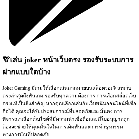
🦒เล่น joker หน้าเว็บตรง รองรับระบบการ
ฝากแบบใดบ้าง
Joker Gaming มีเกมให้เลือกเล่นมากมายบนสล็อตวอเ🍭ลทเว็บ
ตรงล่าสุดถึงพันเกม รองรับทุกความต้องการ การเลือกสล็อตเว็บ
ตรงแท้เป็นสิ่งสำคัญ หากคุณเลือกเล่นกับเว็บพนันออนไลน์ที่เชื่อ
ถือได้ คุณจะได้รับประสบการณ์ที่ปลอดภัยและมั่นคง การ
พิจารณาเลือกเว็บไซต์ที่มีความน่าเชื่อถือและมีใบอนุญาตถูก
ต้องจะช่วยให้คุณมั่นใจในการเดิมพันและการทำธุรกรรม
ทางการเงินที่ปลอดภัย