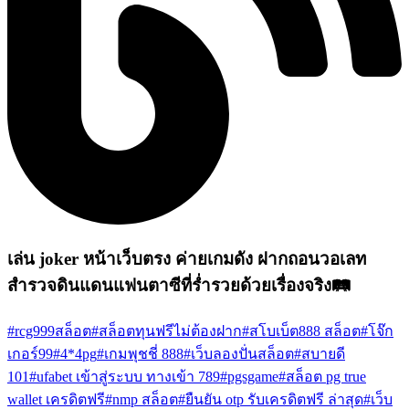
เล่น joker หน้าเว็บตรง ค่ายเกมดัง ฝากถอนวอเลท
สำรวจดินแดนแฟนตาซีที่ร่ำรวยด้วยเรื่องจริง🛤
#rcg999สล็อต
#สล็อตทุนฟรีไม่ต้องฝาก
#สโบเบ็ต888 สล็อต
#โจ๊ก
เกอร์99
#4*4pg
#เกมพุชชี่ 888
#เว็บลองปั่นสล็อต
#สบายดี
101
#ufabet เข้าสู่ระบบ ทางเข้า 789
#pgsgame
#สล็อต pg true
wallet เครดิตฟรี
#nmp สล็อต
#ยืนยัน otp รับเครดิตฟรี ล่าสุด
#เว็บ