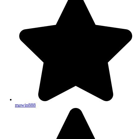
mawin888