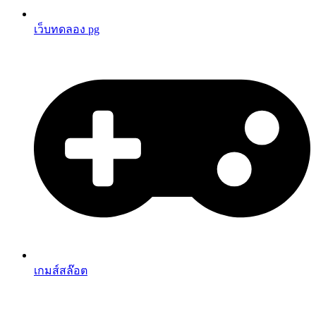
เว็บทดลอง pg
เกมส์สล๊อต