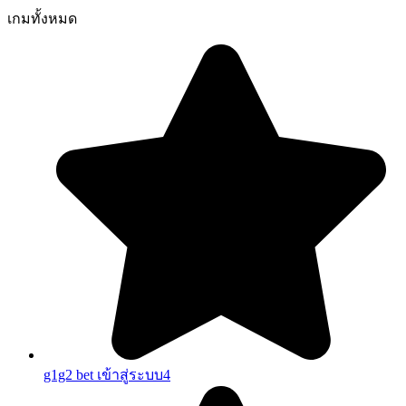
เกมทั้งหมด
g1g2 bet เข้าสู่ระบบ4