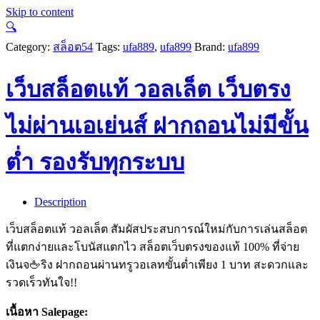
Skip to content
🔍
Category:
สล็อต54
Tags:
ufa889
,
ufa899
Brand:
ufa899
เว็บสล็อตแท้ วอลเล็ต เว็บตรง
ไม่ผ่านเอเย่นส์ ฝากถอนไม่มีขั้น
ต่ำ รองรับทุกระบบ
Description
เว็บสล็อตแท้ วอลเล็ต สัมผัสประสบการณ์ใหม่กับการเล่นสล็อต
ที่แตกง่ายและโบนัสแตกไว สล็อตเว็บตรงของแท้ 100% ที่จ่าย
เงินจ🖕ริง ฝากถอนผ่านทรูวอเลทขั้นต่ำเพียง 1 บาท สะดวกและ
รวดเร็วทันใจ!!
เนื้อหา Salepage: