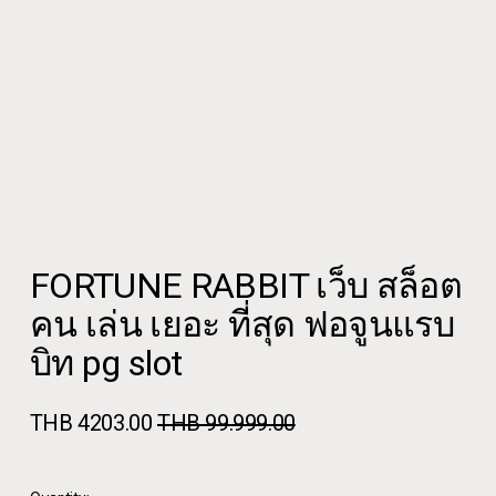
FORTUNE RABBIT เว็บ สล็อต
คน เล่น เยอะ ที่สุด ฟอจูนแรบ
บิท pg slot
S
THB 4203.00
O
THB 99.999.00
a
r
l
i