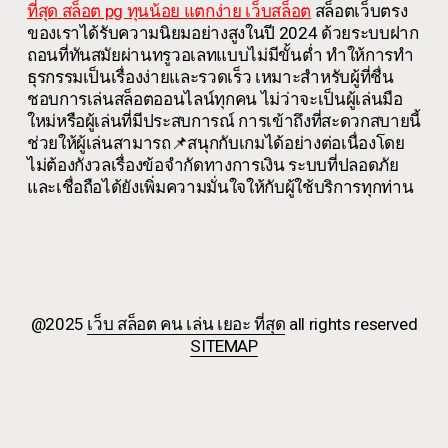
ที่สุด สล็อต pg ทุนน้อย แตกง่าย เว็บสล็อต
สล็อตเว็บตรง
ของเราได้รับความนิยมอย่างสูงในปี 2024 ด้วยระบบฝาก
ถอนที่ทันสมัยผ่านทรูวอเลทแบบไม่มีขั้นต่ำ ทำให้การทำ
ธุรกรรมเป็นเรื่องง่ายและรวดเร็ว เหมาะสำหรับผู้ที่ชื่น
ชอบการเล่นสล็อตออนไลน์ทุกคน ไม่ว่าจะเป็นผู้เล่นมือ
ใหม่หรือผู้เล่นที่มีประสบการณ์ การเข้าถึงที่สะดวกสบายนี้
ช่วยให้ผู้เล่นสามารถ📌สนุกกับเกมได้อย่างต่อเนื่องโดย
ไม่ต้องกังวลเรื่องข้อจำกัดทางการเงิน ระบบที่ปลอดภัย
และเชื่อถือได้ยังเพิ่มความมั่นใจให้กับผู้ใช้บริการทุกท่าน
@2025
เว็บ สล็อต คน เล่น เยอะ ที่สุด
all rights reserved
SITEMAP