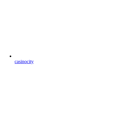
casinocity