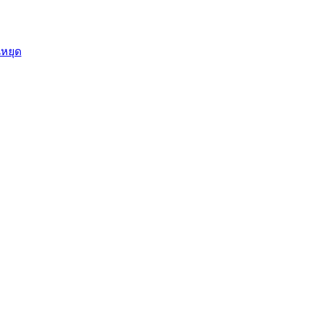
นหยุด