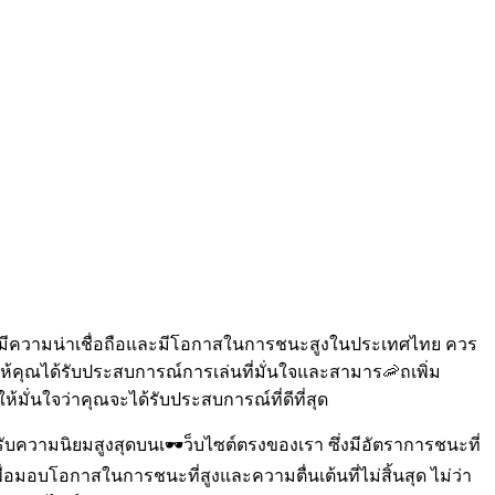
มีความน่าเชื่อถือและมีโอกาสในการชนะสูงในประเทศไทย ควร
่วยให้คุณได้รับประสบการณ์การเล่นที่มั่นใจและสามาร🦐ถเพิ่ม
มั่นใจว่าคุณจะได้รับประสบการณ์ที่ดีที่สุด
ความนิยมสูงสุดบนเ🕶ว็บไซต์ตรงของเรา ซึ่งมีอัตราการชนะที่
่อมอบโอกาสในการชนะที่สูงและความตื่นเต้นที่ไม่สิ้นสุด ไม่ว่า