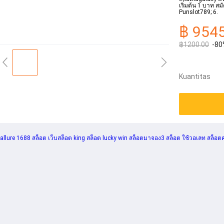
เริ่มต้น 1 บาท ส
Punslot789; 6.
฿ 954
฿1200.00
-80
Kuantitas
allure 1688 สล็อต
เว็บสล็อต king
สล็อต lucky win
สล็อตมาจอง3
สล็อต ใช้วอเลท
สล็อต