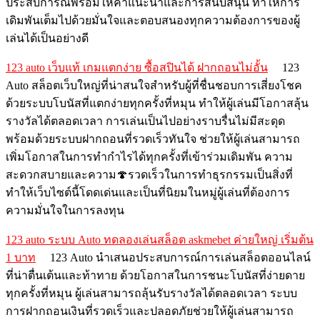
ประสบการณ์พร้อมให้คำแนะนำและการสนับสนุน ทำให้การ
เดิมพันเต็มไปด้วยมั่นใจและตอบสนองทุกความต้องการของผู้
เล่นได้เป็นอย่างดี
123 auto เว็บแท้ เกมแตกง่าย ซื้อสปินได้ ฝากถอนไม่อั้น
123
Auto สล็อตเว็บใหญ่ที่น่าสนใจสำหรับผู้ที่ชื่นชอบการเสี่ยงโชค
ด้วยระบบโบนัสที่แตกง่ายทุกครั้งที่หมุน ทำให้ผู้เล่นมีโอกาสลุ้น
รางวัลได้ตลอดเวลา การเล่นเป็นไปอย่างราบรื่นไม่มีสะดุด
พร้อมด้วยระบบฝากถอนที่รวดเร็วทันใจ ช่วยให้ผู้เล่นสามารถ
เพิ่มโอกาสในการทำกำไรได้ทุกครั้งที่เข้าร่วมเดิมพัน ความ
สะดวกสบายและความ🍄รวดเร็วในการทำธุรกรรมเป็นสิ่งที่
ทำให้เว็บไซต์นี้โดดเด่นและเป็นที่นิยมในหมู่ผู้เล่นที่ต้องการ
ความมั่นใจในการลงทุน
123 auto ระบบ Auto ทดลองเล่นสล็อต askmebet ค่ายใหญ่ เริ่มต้น
1 บาท
123 Auto นำเสนอประสบการณ์การเล่นสล็อตออนไลน์
ที่น่าตื่นเต้นและท้าทาย ด้วยโอกาสในการชนะโบนัสที่ง่ายดาย
ทุกครั้งที่หมุน ผู้เล่นสามารถลุ้นรับรางวัลได้ตลอดเวลา ระบบ
การฝากถอนเงินที่รวดเร็วและปลอดภัยช่วยให้ผู้เล่นสามารถ