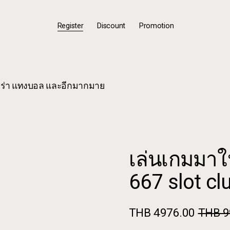
Register
Discount
Promotion
าคาร่า แทงบอล และอีกมากมาย
เล่นเกมมาใ
667 slot clu
S
THB 4976.00
O
THB 9
a
r