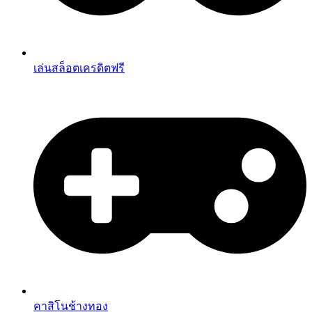
เล่นสล็อตเครดิตฟรี
คาสิโนช้างทอง