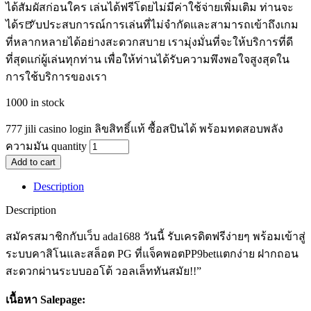
ได้สัมผัสก่อนใคร เล่นได้ฟรีโดยไม่มีค่าใช้จ่ายเพิ่มเติม ท่านจะ
ได้ร🍺ับประสบการณ์การเล่นที่ไม่จำกัดและสามารถเข้าถึงเกม
ที่หลากหลายได้อย่างสะดวกสบาย เรามุ่งมั่นที่จะให้บริการที่ดี
ที่สุดแก่ผู้เล่นทุกท่าน เพื่อให้ท่านได้รับความพึงพอใจสูงสุดใน
การใช้บริการของเรา
1000 in stock
777 jili casino login ลิขสิทธิ์แท้ ซื้อสปินได้ พร้อมทดสอบพลัง
ความมัน quantity
Add to cart
Description
Description
สมัครสมาชิกกับเว็บ ada1688 วันนี้ รับเครดิตฟรีง่ายๆ พร้อมเข้าสู่
ระบบคาสิโนและสล็อต PG ที่แจ็คพอตPP9betแตกง่าย ฝากถอน
สะดวกผ่านระบบออโต้ วอลเล็ททันสมัย!!”
เนื้อหา Salepage: