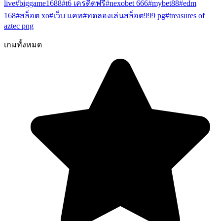
live
#biggame1688
#t6 เครดิตฟรี
#nexobet 666
#mybet88
#edm
168
#สล็อต xo
#เว็บ แคท
#ทดลองเล่นสล็อต999 pg
#treasures of
aztec png
เกมทั้งหมด