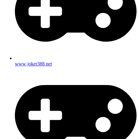
www joker388 net