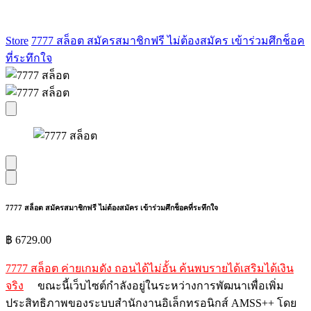
Store
7777 สล็อต สมัครสมาชิกฟรี ไม่ต้องสมัคร เข้าร่วมศึกช็อค
ที่ระทึกใจ
7777 สล็อต สมัครสมาชิกฟรี ไม่ต้องสมัคร เข้าร่วมศึกช็อคที่ระทึกใจ
฿ 6729.00
7777 สล็อต ค่ายเกมดัง ถอนได้ไม่อั้น ค้นพบรายได้เสริมได้เงิน
จริง
ขณะนี้เว็บไซต์กำลังอยู่ในระหว่างการพัฒนาเพื่อเพิ่ม
ประสิทธิภาพของระบบสำนักงานอิเล็กทรอนิกส์ AMSS++ โดย