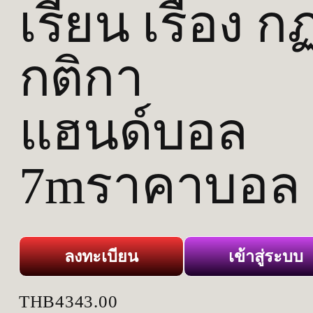
เรียน เรื่อง ก
กติกา
แฮนด์บอล
7mราคาบอล
ลงทะเบียน
เข้าสู่ระบบ
THB4343.00