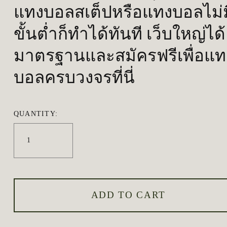
แทงบอลสเต็ปหรือแทงบอลไม่ม
ขั้นต่ำก็ทำได้ทันที เว็บใหญ่ได้
มาตรฐานและสมัครฟรีเพื่อแท
บอลครบวงจรที่นี่
QUANTITY:
ADD TO CART