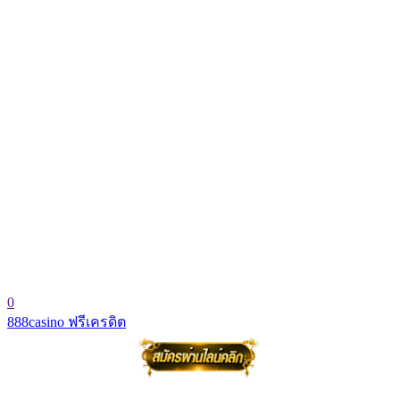
0
888casino ฟรีเครดิต