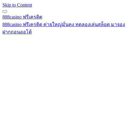
Skip to Content
888casino ฟรีเครดิต
888casino ฟรีเครดิต ค่ายใหญ่มั่นคง ทดลองเล่นสล็อต มาจอง
ฝากถอนออโต้