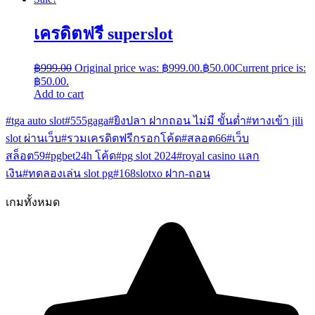
เครดิตฟรี superslot
฿
999.00
Original price was: ฿999.00.
฿
50.00
Current price is:
฿50.00.
Add to cart
#tga auto slot
#555gaga
#ยิงปลา ฝากถอน ไม่มี ขั้นต่ำ
#ทางเข้า jili
slot ผ่านเว็บ
#รวมเครดิตฟรีกรอกโค้ด
#สลอต66
#เว็บ
สล็อต59
#pgbet24h โค้ด
#pg slot 2024
#royal casino แลก
เงิน
#ทดลองเล่น slot pg
#168slotxo ฝาก-ถอน
เกมทั้งหมด