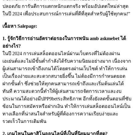
ปลอดภัย การันตีการแตกหนักแตกจริง พร้อมอัปเดตใหม่ล่าสุด
ในปี 2024 เพื่อประสบการณ์การเล่นที่ดีที่สุดสำหรับผู้ใช้ทุกคน!”
เนื้อหา Salepage:
1. รู้จักวิธีการอ่านอัตราต่อรองในการพนัน amb askmebet ได้
อย่างไร?
ในปี 2024 การเล่นสล็อตออนไลน์ผ่านเว็บตรงที่ไม่ต้องผ่าน
เอเย่นต์และไม่มีขั้นต่ำกำลังได้รับความนิยมอย่างมาก เนื่องจาก
ผู้เล่นสามารถเข้าถึงเกมได้โดยตรงผ่านเว็บไซต์ ทำให้การเล่น
เป็นเรื่องง่ายและสะดวกสบายยิ่งขึ้น ไม่ต้องมีการกำหนดยอด
ฝากขั้นต่ำ ซึ่งช่วยให้ทุกคนสามารถเข้าถึงและเริ่มต้นเล่นได้
ทันที ความสะดวกนี้ทำให้ผู้เล่นสามารถจัดการเวลาและงบ
ประมาณได้อย่างมีปPP9betระสิทธิภาพ อีกทั้งยังลดขั้นตอนที่ซับ
ซ้อนในการสมัครหรือฝากเงิน ทำให้การเล่นสล็อตออนไลน์เป็น
ทางเลือกที่น่าสนใจสำหรับผู้ที่ต้องการความเรียบง่ายและ
รวดเร็วในการเดิมพัน
2. เกมไหนในคาสิโนออนไลน์ที่เป็นที่นิยมมากที่สุด?