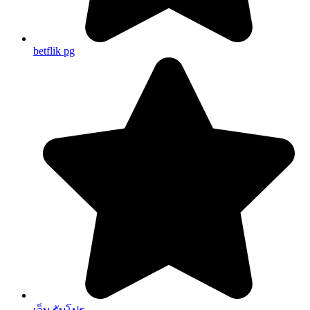
betflik pg