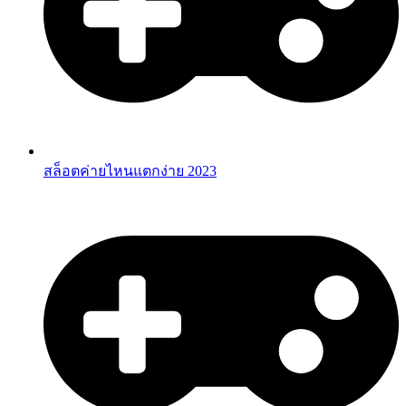
สล็อตค่ายไหนแตกง่าย 2023