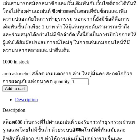
เล่นสามารถสมัครสมาชิกและเริ่มเดิมพันกับเว็บไซต์ตรงได้ทันที
โดยไม่ต้องผ่านเอเย่นต์ ซึ่งช่วยลดขั้นตอนที่ซับซ้อนและเพิ่ม
ความปลอดภัยในการทำธุรกรรม นอกจากนี้ยังมีข้อดีคือการ
เดิมพันขั้นต่ำเพียง 1 บาท ทำให้ผู้เล่นทุกระดับสามารถเข้าถึง
และร่วมสนุกได้อย่างไม่มีข้อจำกัด ทั้งนี้ยังเป็นการเปิดโอกาสให้
ผู้เล่นได้สัมผัสประสบการณ์ใหม่ๆ ในการเล่นเกมออนไลน์ที่มี
ความหลากหลายและน่าตื่นเต้น
1000 in stock
amb askmebet สล็อต เกมแตกง่าย ค่ายใหญ่มั่นคง สะกดใจด้วย
การผจญภัยแห่งอนาคต quantity
Add to cart
Description
Description
สล็อต888 เว็บตรงที่ไม่ผ่านเอเย่นต์ รองรับการทำธุรกรรมผ่านท
รูวอเลทโดยไม่มีขั้นต่ำ ด้วยระบบอั🛤ตโนมัติที่ทันสมัยและ
ลิขสิทธิ์แท้จาก API ทำให้การเล่นเป็นไปอย่างราบรื่นและ