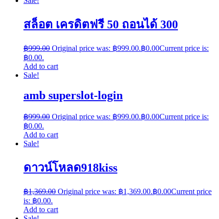
Sale!
สล็อต เครดิตฟรี 50 ถอนได้ 300
฿
999.00
Original price was: ฿999.00.
฿
0.00
Current price is:
฿0.00.
Add to cart
Sale!
amb superslot-login
฿
999.00
Original price was: ฿999.00.
฿
0.00
Current price is:
฿0.00.
Add to cart
Sale!
ดาวน์โหลด918kiss
฿
1,369.00
Original price was: ฿1,369.00.
฿
0.00
Current price
is: ฿0.00.
Add to cart
Sale!