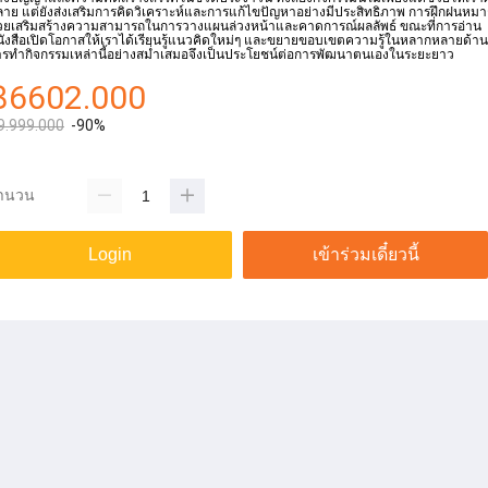
าย แต่ยังส่งเสริมการคิดวิเคราะห์และการแก้ไขปัญหาอย่างมีประสิทธิภาพ การฝึกฝนหมา
่วยเสริมสร้างความสามารถในการวางแผนล่วงหน้าและคาดการณ์ผลลัพธ์ ขณะที่การอ่าน
ังสือเปิดโอกาสให้เราได้เรียนรู้แนวคิดใหม่ๆ และขยายขอบเขตความรู้ในหลากหลายด้าน
รทำกิจกรรมเหล่านี้อย่างสม่ำเสมอจึงเป็นประโยชน์ต่อการพัฒนาตนเองในระยะยาว
฿6602.000
9.999.000
-90%
ำนวน
Login
เข้าร่วมเดี๋ยวนี้