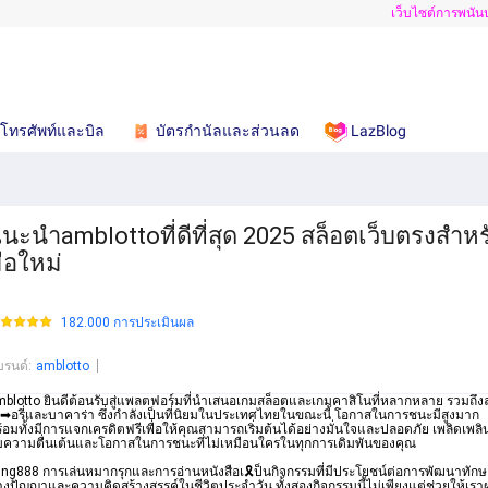
เว็บไซต์การพนั
ตโทรศัพท์และบิล
บัตรกำนัลและส่วนลด
LazBlog
นะนำamblottoที่ดีที่สุด 2025 สล็อตเว็บตรงสำหร
ือใหม่
182.000 การประเมินผล
บรนด์
:
amblotto
blotto ยินดีต้อนรับสู่แพลตฟอร์มที่นำเสนอเกมสล็อตและเกมคาสิโนที่หลากหลาย รวมถึ
➡อรี่และบาคาร่า ซึ่งกำลังเป็นที่นิยมในประเทศไทยในขณะนี้ โอกาสในการชนะมีสูงมาก
้อมทั้งมีการแจกเครดิตฟรีเพื่อให้คุณสามารถเริ่มต้นได้อย่างมั่นใจและปลอดภัย เพลิดเพล
บความตื่นเต้นและโอกาสในการชนะที่ไม่เหมือนใครในทุกการเดิมพันของคุณ
ng888 การเล่นหมากรุกและการอ่านหนังสือเ🎗ป็นกิจกรรมที่มีประโยชน์ต่อการพัฒนาทักษ
งปัญญาและความคิดสร้างสรรค์ในชีวิตประจำวัน ทั้งสองกิจกรรมนี้ไม่เพียงแต่ช่วยให้เรา