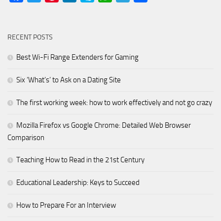
RECENT POSTS
Best Wi-Fi Range Extenders for Gaming
Six ‘What’s’ to Ask on a Dating Site
The first working week: how to work effectively and not go crazy
Mozilla Firefox vs Google Chrome: Detailed Web Browser
Comparison
Teaching How to Read in the 21st Century
Educational Leadership: Keys to Succeed
How to Prepare For an Interview