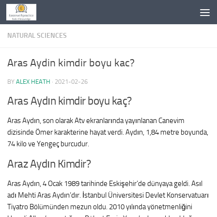
Skip to content
NATURAL SCIENCES
Aras Aydin kimdir boyu kac?
BY
ALEX HEATH
·
2021-02-26
Aras Aydın kimdir boyu kaç?
Aras Aydın, son olarak Atv ekranlarında yayınlanan Canevim
dizisinde Ömer karakterine hayat verdi. Aydın, 1,84 metre boyunda,
74 kilo ve Yengeç burcudur.
Araz Aydın Kimdir?
Aras Aydın, 4 Ocak 1989 tarihinde Eskişehir’de dünyaya geldi. Asıl
adı Mehti Aras Aydın’dır. İstanbul Üniversitesi Devlet Konservatuarı
Tiyatro Bölümünden mezun oldu. 2010 yılında yönetmenliğini