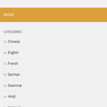
MORE
CATEGORIES
Chinese
English
French
German
Grammar
Hindi