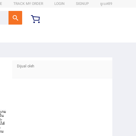
E
TRACK MY ORDER
LOGIN
SIGNUP
ยูเบส89
Dijual oleh
บเกม
จใน
ก-
ได้
ะ
วาม