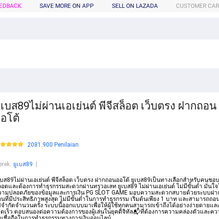
EDBACK
SAVE MORE ON APP
SELL ON LAZADA
CUSTOMER CAR
ูเบส89ไม่ผ่านเอเย่นต์ พีจีสล็อต เว็บตรง ฝากถอน
อโต้
2081.900 Penilaian
erek
:
ยูเบส89
เบส89ไม่ผ่านเอเย่นต์ พีจีสล็อต เว็บตรง ฝากถอนออโต้ ยูเบส89เป็นทางเลือกสำหรับคนชอ
็อตและต้องการทำธุรกรรมสะดวกผ่านทรูวอเลท ยูเบส89 ไม่ผ่านเอเย่นต์ ไม่มีขั้นต่ำ มั่นใ
วามปลอดภัยของข้อมูลและการเงิน PG SLOT GAME มอบความสะดวกสบายด้วยระบบฝา
นที่มีประสิทธิภาพสูงสุด ไม่มีขั้นต่ำในการทำธุรกรรม เริ่มต้นเพียง 1 บาท และสามารถถอน
่จำกัดจำนวนครั้ง ระบบนี้ออกแบบมาเพื่อให้ผู้ใช้ทุกคนสามารถเข้าถึงได้อย่างง่ายดายแล
ดเร็ว ตอบสนองต่อความต้องการของผู้เล่นในยุคดิจิทัล📬ที่ต้องการความคล่องตัวและค
าเชื่อถือในการทำธุรกรรมทางการเงินออนไลน์