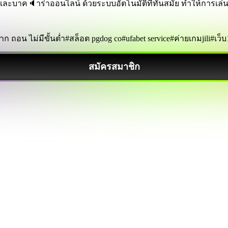
ละบาค🔈าร่าออนไลน์ ด้วยระบบอัตโนมัติที่ทันสมัย ทำให้การเล่
์ ฝาก ถอน ไม่มีขั้นต่ำ#สล็อต pgdog co#ufabet service#ค่ายเกมjili#เว
สมัครสมาชิก