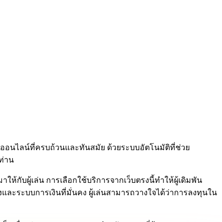
นไลน์ที่ครบถ้วนและทันสมัย ด้วยระบบอัตโนมัติที่ช่วย
ท่าน
ับผู้เล่น การเลือกใช้บริการจากเว็บตรงนี้ทำให้ผู้เดิมพัน
งและระบบการเงินที่มั่นคง ผู้เล่นสามารถวางใจได้ว่าการลงทุนใน