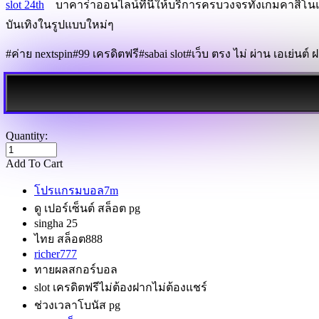
slot 24th
บาคาร่าออนไลน์ที่นี่ให้บริการครบวงจรทั้งเกมคาสิโนแ
บันเทิงในรูปแบบใหม่ๆ
#ค่าย nextspin#99 เครดิตฟรี#sabai slot#เว็บ ตรง ไม่ ผ่าน เอเย่นต
Quantity:
Add To Cart
โปรแกรมบอล7m
ดู เปอร์เซ็นต์ สล็อต pg
singha 25
ไทย สล็อต888
richer777
ทายผลสกอร์บอล
slot เครดิตฟรีไม่ต้องฝากไม่ต้องแชร์
ช่วงเวลาโบนัส pg