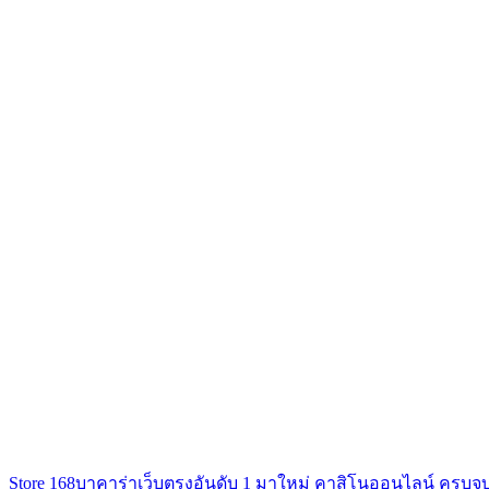
Store
168บาคาร่าเว็บตรงอันดับ 1 มาใหม่ คาสิโนออนไลน์ ครบจบใ