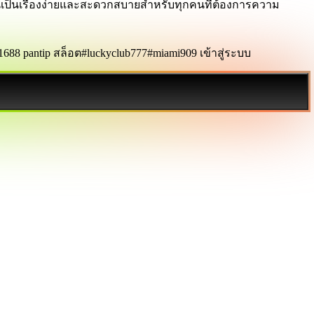
นเป็นเรื่องง่ายและสะดวกสบายสำหรับทุกคนที่ต้องการความ
็บ1688 pantip สล็อต#luckyclub777#miami909 เข้าสู่ระบบ