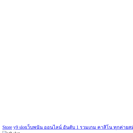
Store
y9 slotเว็บพนัน ออนไลน์ อันดับ 1 รวมเกม คาสิโน ทุกค่ายส