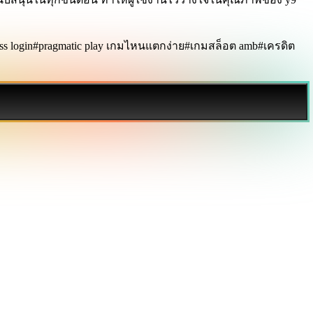
iss login#pragmatic play เกมไหนแตกง่าย#เกมสล็อต amb#เครดิต