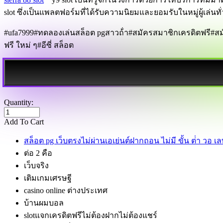
slot ซึ่งเป็นแพลตฟอร์มที่ได้รับความนิยมและยอมรับในหมู่ผู้เล่นท
#ufa7999#ทดลองเล่นสล็อต pgสาวถ้ํา#สมัครสมาชิกเครดิตฟรี#สมัค
ฟรี ใหม่ ๆ#อีซี่ สล็อต
Quantity:
Add To Cart
สล็อต pg เว็บตรงไม่ผ่านเอเย่นต์ฝากถอน ไม่มี ขั้น ต่ํา วอ เ
ต่อ 2 คือ
เว็บจริง
เติมเกมเศรษฐี
casino online ต่างประเทศ
บ้านผมบอล
slotแจกเครดิตฟรีไม่ต้องฝากไม่ต้องแชร์