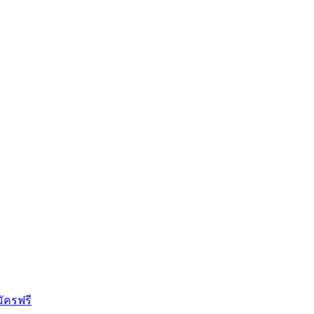
มัครฟรี